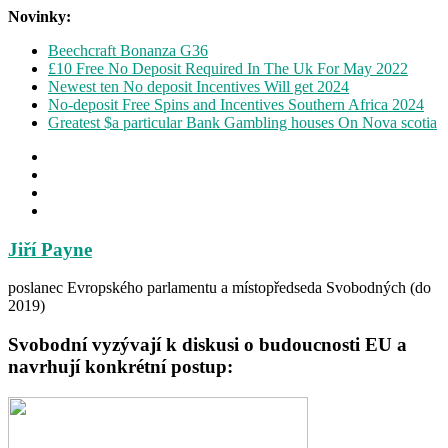
Novinky:
Beechcraft Bonanza G36
£10 Free No Deposit Required In The Uk For May 2022
Newest ten No deposit Incentives Will get 2024
No-deposit Free Spins and Incentives Southern Africa 2024
Greatest $a particular Bank Gambling houses On Nova scotia
Jiří Payne
poslanec Evropského parlamentu a místopředseda Svobodných (do
2019)
Svobodní vyzývají k diskusi o budoucnosti EU a
navrhují konkrétní postup: