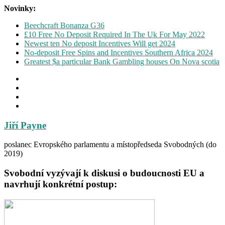
Novinky:
Beechcraft Bonanza G36
£10 Free No Deposit Required In The Uk For May 2022
Newest ten No deposit Incentives Will get 2024
No-deposit Free Spins and Incentives Southern Africa 2024
Greatest $a particular Bank Gambling houses On Nova scotia
Jiří Payne
poslanec Evropského parlamentu a místopředseda Svobodných (do
2019)
Svobodní vyzývají k diskusi o budoucnosti EU a
navrhují konkrétní postup: