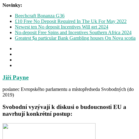
Novinky:
Beechcraft Bonanza G36
£10 Free No Deposit Required In The Uk For May 2022
Newest ten No deposit Incentives Will get 2024
No-deposit Free Spins and Incentives Southern Africa 2024
Greatest $a particular Bank Gambling houses On Nova scotia
Jiří Payne
poslanec Evropského parlamentu a místopředseda Svobodných (do
2019)
Svobodní vyzývají k diskusi o budoucnosti EU a
navrhují konkrétní postup: