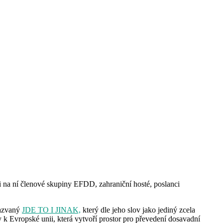
i na ní členové skupiny EFDD, zahraniční hosté, poslanci
nazvaný
JDE TO I JINAK,
který dle jeho slov jako jediný zcela
 k Evropské unii, která vytvoří prostor pro převedení dosavadní