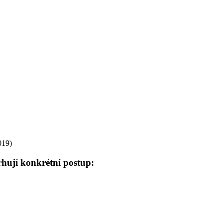
019)
hují konkrétní postup: