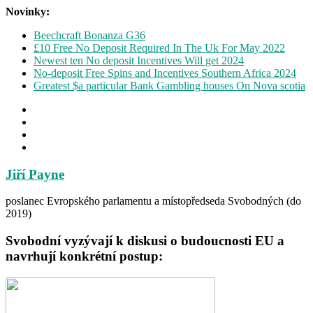
Novinky:
Beechcraft Bonanza G36
£10 Free No Deposit Required In The Uk For May 2022
Newest ten No deposit Incentives Will get 2024
No-deposit Free Spins and Incentives Southern Africa 2024
Greatest $a particular Bank Gambling houses On Nova scotia
Jiří Payne
poslanec Evropského parlamentu a místopředseda Svobodných (do
2019)
Svobodní vyzývají k diskusi o budoucnosti EU a
navrhují konkrétní postup: