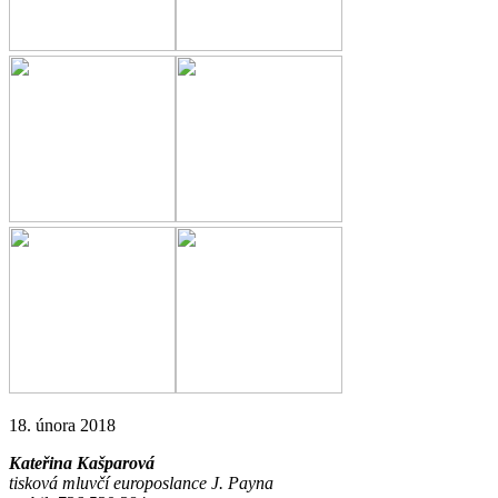
18. února 2018
Kateřina Kašparová
tisková mluvčí europoslance J. Payna