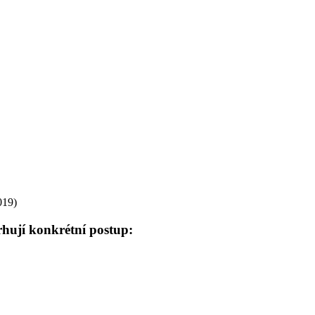
019)
hují konkrétní postup: