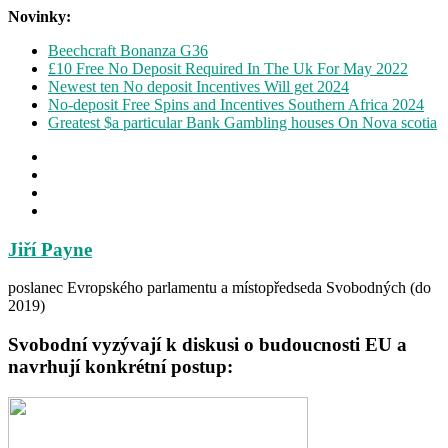
Novinky:
Beechcraft Bonanza G36
£10 Free No Deposit Required In The Uk For May 2022
Newest ten No deposit Incentives Will get 2024
No-deposit Free Spins and Incentives Southern Africa 2024
Greatest $a particular Bank Gambling houses On Nova scotia
Jiří Payne
poslanec Evropského parlamentu a místopředseda Svobodných (do
2019)
Svobodní vyzývají k diskusi o budoucnosti EU a
navrhují konkrétní postup: