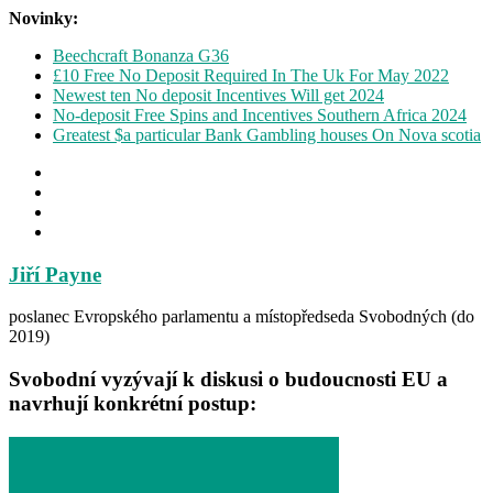
Novinky:
Beechcraft Bonanza G36
£10 Free No Deposit Required In The Uk For May 2022
Newest ten No deposit Incentives Will get 2024
No-deposit Free Spins and Incentives Southern Africa 2024
Greatest $a particular Bank Gambling houses On Nova scotia
Jiří Payne
poslanec Evropského parlamentu a místopředseda Svobodných (do
2019)
Svobodní vyzývají k diskusi o budoucnosti EU a
navrhují konkrétní postup: