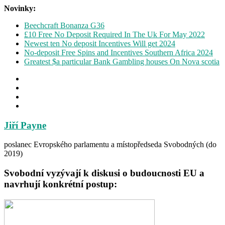
Novinky:
Beechcraft Bonanza G36
£10 Free No Deposit Required In The Uk For May 2022
Newest ten No deposit Incentives Will get 2024
No-deposit Free Spins and Incentives Southern Africa 2024
Greatest $a particular Bank Gambling houses On Nova scotia
Jiří Payne
poslanec Evropského parlamentu a místopředseda Svobodných (do
2019)
Svobodní vyzývají k diskusi o budoucnosti EU a
navrhují konkrétní postup: